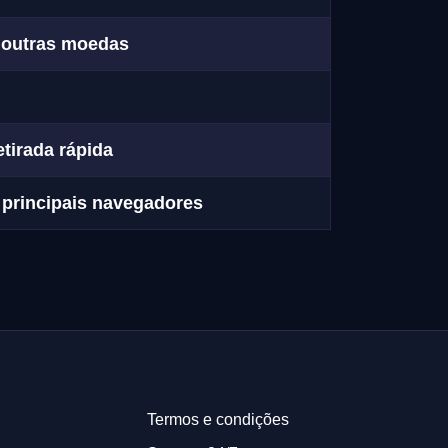
s outras moedas
tirada rápida
 principais navegadores
Termos e condições