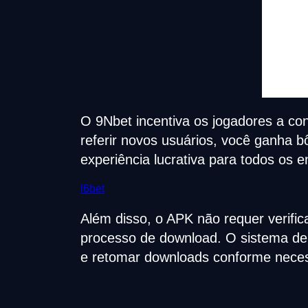
O 9Nbet incentiva os jogadores a c
referir novos usuários, você ganha 
experiência lucrativa para todos os e
l6bet
Além disso, o APK não requer verifi
processo de download. O sistema de 
e retomar downloads conforme neces