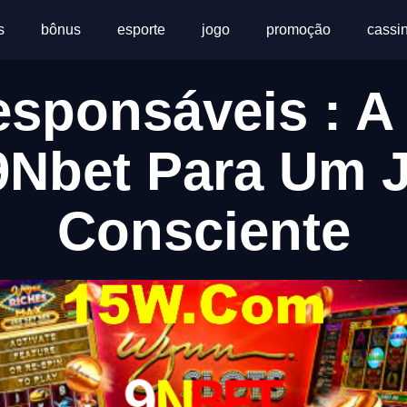
s
bônus
esporte
jogo
promoção
cassi
sponsáveis : A I
9Nbet Para Um 
Consciente