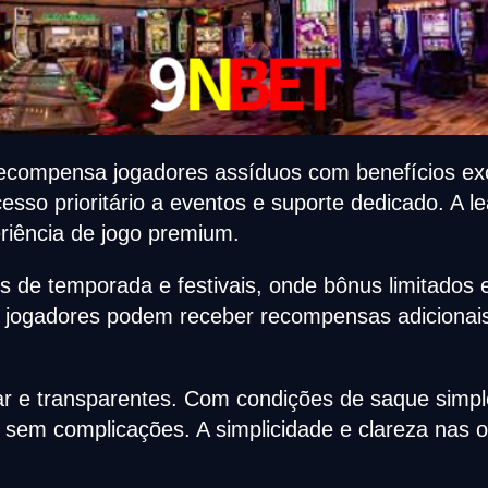
recompensa jogadores assíduos com benefícios e
esso prioritário a eventos e suporte dedicado. A 
iência de jogo premium.
 de temporada e festivais, onde bônus limitados e
, jogadores podem receber recompensas adicionais
r e transparentes. Com condições de saque simple
sem complicações. A simplicidade e clareza nas 