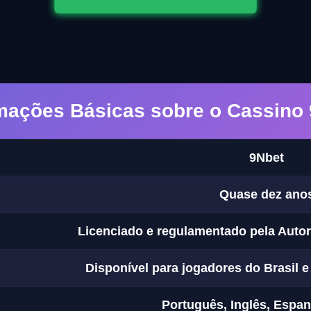
mações Básicas sobre o Cassino
9Nbet
Quase dez ano
Licenciado e regulamentado pela Autor
Disponível para jogadores do Brasil e
Português, Inglês, Espan