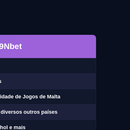
 9Nbet
s
idade de Jogos de Malta
 diversos outros países
hol e mais