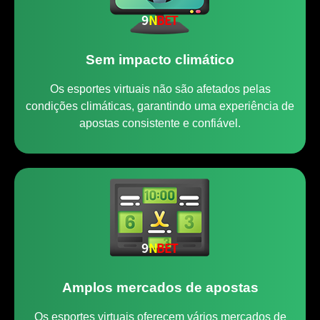
Sem impacto climático
Os esportes virtuais não são afetados pelas
condições climáticas, garantindo uma experiência de
apostas consistente e confiável.
Amplos mercados de apostas
Os esportes virtuais oferecem vários mercados de