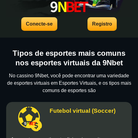
Conecte-se
Registro
Tipos de esportes mais comuns
nos esportes virtuais da 9Nbet
No cassino 9Nbet, você pode encontrar uma variedade
de esportes virtuais em Esportes Virtuais, e os tipos mais
comuns de esportes são
Futebol virtual (Soccer)