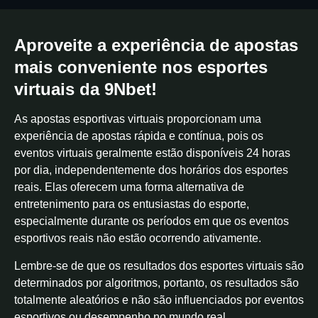
Aproveite a experiência de apostas
mais conveniente nos esportes
virtuais da 9Nbet!
As apostas esportivas virtuais proporcionam uma
experiência de apostas rápida e contínua, pois os
eventos virtuais geralmente estão disponíveis 24 horas
por dia, independentemente dos horários dos esportes
reais. Elas oferecem uma forma alternativa de
entretenimento para os entusiastas do esporte,
especialmente durante os períodos em que os eventos
esportivos reais não estão ocorrendo ativamente.
Lembre-se de que os resultados dos esportes virtuais são
determinados por algoritmos, portanto, os resultados são
totalmente aleatórios e não são influenciados por eventos
esportivos ou desempenho no mundo real.