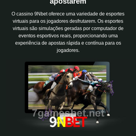
apostarem
O cassino 9Nbet oferece uma variedade de esportes
virtuais para os jogadores desfrutarem. Os esportes
virtuais são simulações geradas por computador de
eventos esportivos reais, proporcionando uma
experiência de apostas rápida e contínua para os
jogadores.