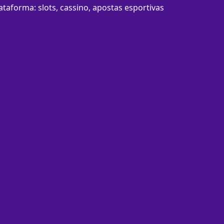
ataforma: slots, cassino, apostas esportivas