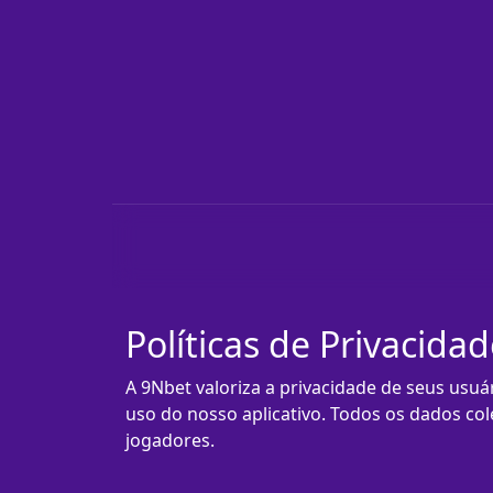
Políticas de Privacida
A 9Nbet valoriza a privacidade de seus us
uso do nosso aplicativo. Todos os dados col
jogadores.