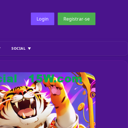
Login
Registrar-se
SOCIAL