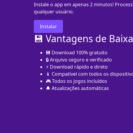
Instale o app em apenas 2 minutos! Process
qualquer usuário.
Instalar
💾 Vantagens de Baixa
💾 Download 100% gratuito
🔒 Arquivo seguro e verificado
⚡ Download rápido e direto
📱 Compatível com todos os dispositiv
🎮 Todos os jogos incluídos
🔔 Atualizações automáticas