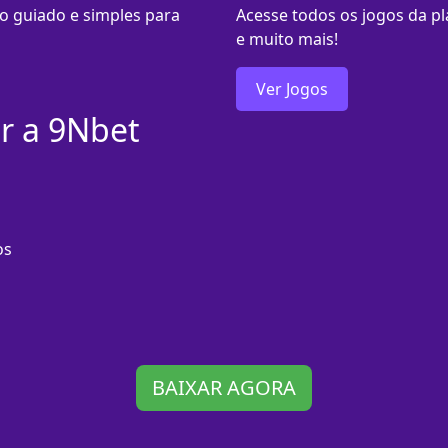
o guiado e simples para
Acesse todos os jogos da pl
e muito mais!
Ver Jogos
r a 9Nbet
os
BAIXAR AGORA