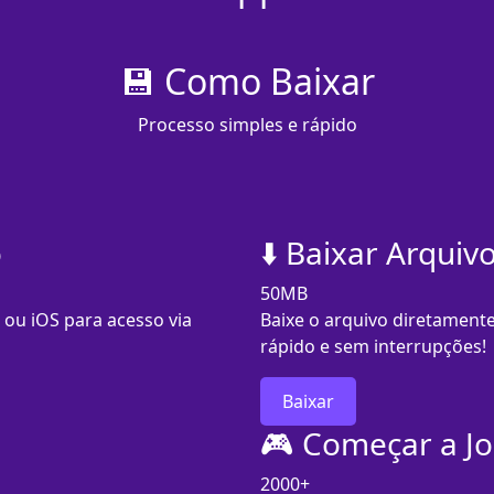
💾 Como Baixar
Processo simples e rápido
o
⬇️ Baixar Arquiv
50MB
 ou iOS para acesso via
Baixe o arquivo diretament
rápido e sem interrupções!
Baixar
🎮 Começar a J
2000+