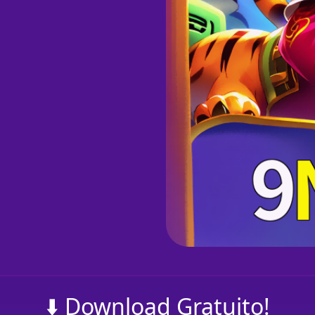
⬇️ Download Gratuito!