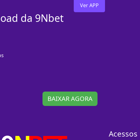
Ver APP
load da 9Nbet
os
BAIXAR AGORA
Acessos