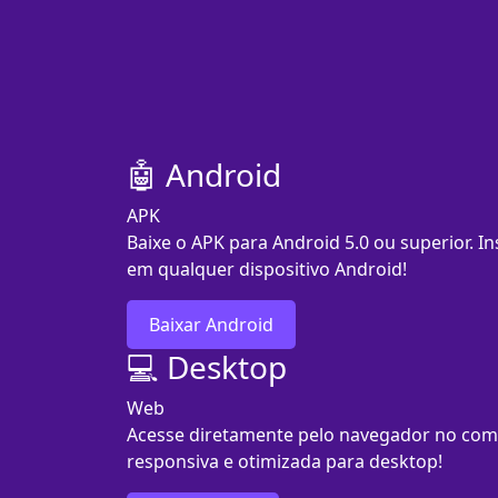
🤖 Android
APK
Baixe o APK para Android 5.0 ou superior. In
em qualquer dispositivo Android!
Baixar Android
💻 Desktop
Web
Acesse diretamente pelo navegador no comp
responsiva e otimizada para desktop!