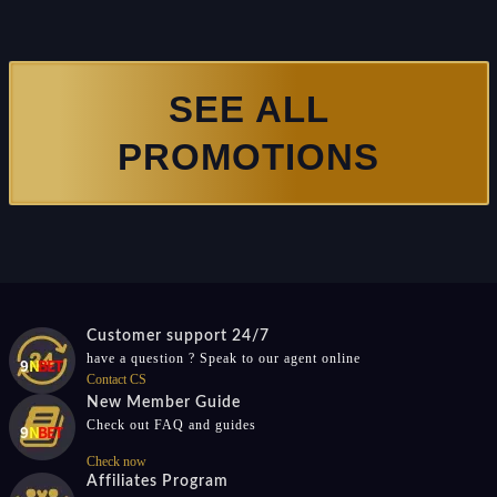
SEE ALL
PROMOTIONS
Customer support 24/7
have a question ? Speak to our agent online
Contact CS
New Member Guide
Check out FAQ and guides
Check now
Affiliates Program