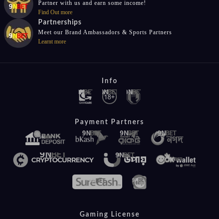
Partner with us and earn some income!
Find Out more
Partnerships
Meet our Brand Ambassadors & Sports Partners
Learnt more
Info
Payment Partners
Gaming License