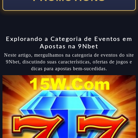
Explorando a Categoria de Eventos em
Apostas na 9Nbet
Neste artigo, mergulhamos na categoria de eventos do site
9Nbet, discutindo suas características, ofertas de jogos e
dicas para apostas bem-sucedidas.