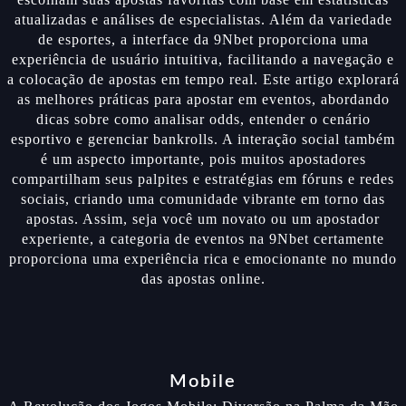
atualizadas e análises de especialistas. Além da variedade
de esportes, a interface da 9Nbet proporciona uma
experiência de usuário intuitiva, facilitando a navegação e
a colocação de apostas em tempo real. Este artigo explorará
as melhores práticas para apostar em eventos, abordando
dicas sobre como analisar odds, entender o cenário
esportivo e gerenciar bankrolls. A interação social também
é um aspecto importante, pois muitos apostadores
compartilham seus palpites e estratégias em fóruns e redes
sociais, criando uma comunidade vibrante em torno das
apostas. Assim, seja você um novato ou um apostador
experiente, a categoria de eventos na 9Nbet certamente
proporciona uma experiência rica e emocionante no mundo
das apostas online.
Mobile