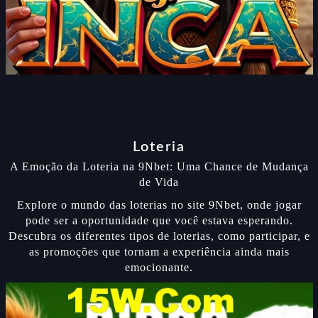
Loteria
A Emoção da Loteria na 9Nbet: Uma Chance de Mudança
de Vida
Explore o mundo das loterias no site 9Nbet, onde jogar
pode ser a oportunidade que você estava esperando.
Descubra os diferentes tipos de loterias, como participar, e
as promoções que tornam a experiência ainda mais
emocionante.