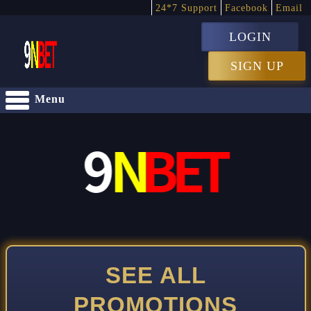
24*7 Support
Facebook
Email
LOGIN
SIGN UP
Menu
SEE ALL
PROMOTIONS