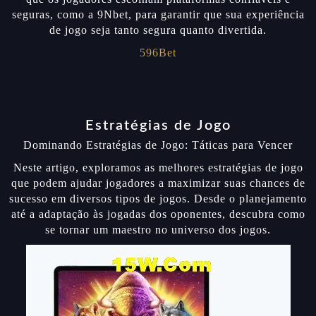
seguras, como a 9Nbet, para garantir que sua experiência
de jogo seja tanto segura quanto divertida.
596Bet
Estratégias de Jogo
Dominando Estratégias de Jogo: Táticas para Vencer
Neste artigo, exploramos as melhores estratégias de jogo
que podem ajudar jogadores a maximizar suas chances de
sucesso em diversos tipos de jogos. Desde o planejamento
até a adaptação às jogadas dos oponentes, descubra como
se tornar um maestro no universo dos jogos.